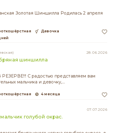
анская Золотая Шиншилла Родилась 2 апреля
ороткошёрстная
девочка
 дней
евская)
28.06.2026
ебряная шиншилла
 РЕЗЕРВЕ!!! С радостью представляем вам
ельных мальчика и девочку,…
ороткошёрстная
4 месяца
07.07.2026
мальчик голубой окрас.