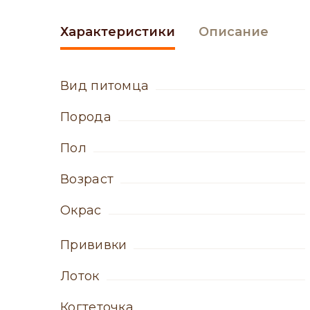
Характеристики
Описание
вид питомца
порода
пол
возраст
окрас
прививки
лоток
когтеточка