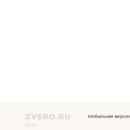
ZVERO.RU
Мобильная верси
2026