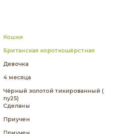
Кошки
Британская короткошёрстная
девочка
4 месяца
чёрный золотой тикированный (
ny25)
сделаны
приучен
приучен