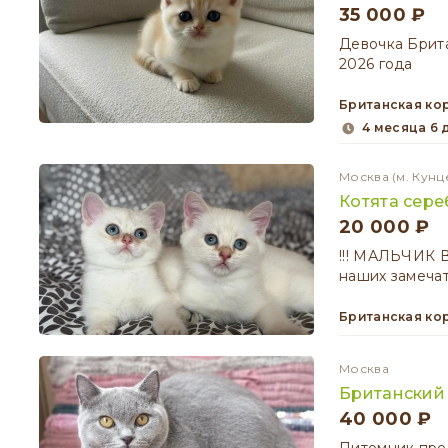
35 000 ₽
Девочка Брит
2026 года
Британская к
4 месяца 6
Москва
(м. Кунц
Котята сер
20 000 ₽
!!! МАЛЬЧИК В
наших замечат
Британская к
Москва
Британский 
40 000 ₽