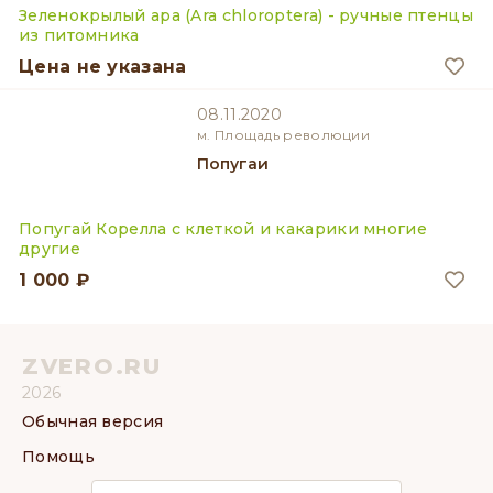
Зеленокрылый ара (Ara chloroptera) - ручные птенцы
из питомника
Цена не указана
08.11.2020
м. Площадь революции
Попугаи
Попугай Корелла с клеткой и какарики многие
другие
1 000 ₽
ZVERO.RU
2026
Обычная версия
Помощь