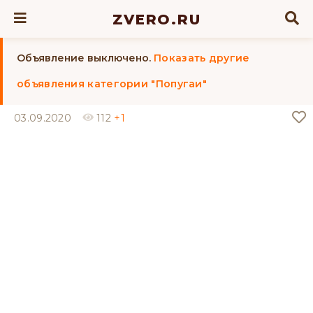
ZVERO.RU
Объявление выключено.
Показать другие
объявления категории "Попугаи"
03.09.2020
112
+1