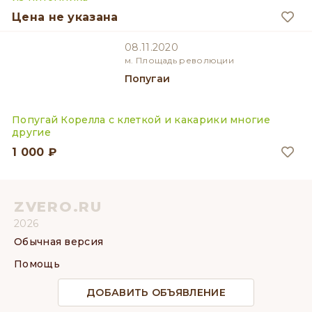
Цена не указана
08.11.2020
м. Площадь революции
Попугаи
Попугай Корелла с клеткой и какарики многие
другие
1 000 ₽
ZVERO.RU
2026
Обычная версия
Помощь
ДОБАВИТЬ ОБЪЯВЛЕНИЕ