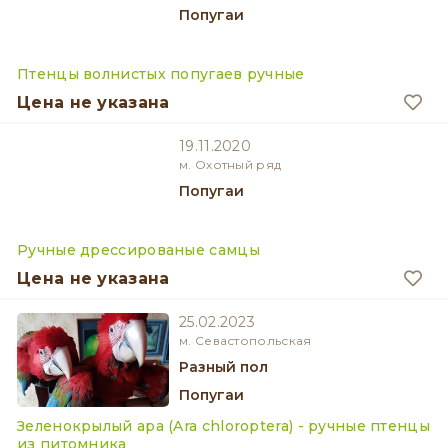
Попугаи
Птенцы волнистых попугаев ручные
Цена не указана
19.11.2020
м. Охотный ряд
Попугаи
Ручные дрессированые самцы
Цена не указана
25.02.2023
м. Севастопольская
разный пол
Попугаи
Зеленокрылый ара (Ara chloroptera) - ручные птенцы
из питомника