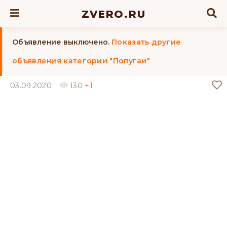
ZVERO.RU
Объявление выключено.
Показать другие
объявления категории "Попугаи"
03.09.2020
130
+1