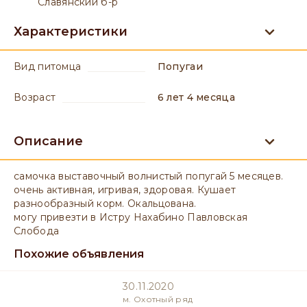
Славянский б-р
Характеристики
вид питомца
Попугаи
возраст
6 лет 4 месяца
Описание
самочка выставочный волнистый попугай 5 месяцев.
очень активная, игривая, здоровая. Кушает
разнообразный корм. Окальцована.
могу привезти в Истру Нахабино Павловская
Слобода
Похожие объявления
30.11.2020
м. Охотный ряд