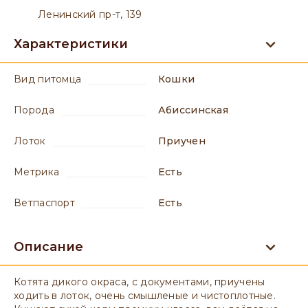
Ленинский пр-т, 139
Характеристики
вид питомца
Кошки
порода
Абиссинская
лоток
приучен
метрика
есть
ветпаспорт
есть
Описание
Котята дикого окраса, с документами, приучены
ходить в лоток, очень смышленые и чистоплотные.