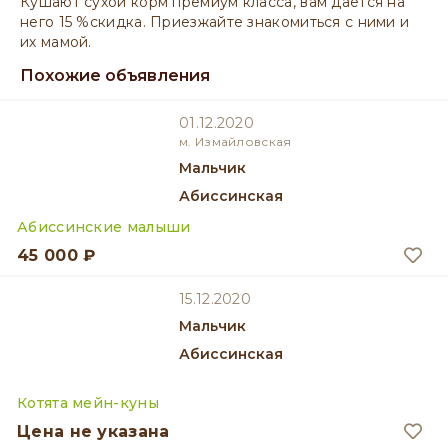
Кушают сухой корм премиум класса, вам даётся на
него 15 %скидка. Приезжайте знакомиться с ними и
их мамой.
Похожие объявления
01.12.2020
м. Измайловская
мальчик
Абиссинская
Абиссинские малыши
45 000 ₽
15.12.2020
мальчик
Абиссинская
Котята мейн-куны
Цена не указана