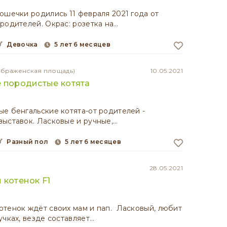
ошечки родились 11 февраля 2021 года от
родителей. Окрас: розетка на…
девочка
5 лет 6 месяцев
ображенская площадь)
10.05.2021
 породистые котята
е бенгальские котята-от родителей -
ыставок. Ласковые и ручные,…
разный пол
5 лет 6 месяцев
28.05.2021
 котенок F1
тенок ждёт своих мам и пап. Ласковый, любит
учках, везде составляет…