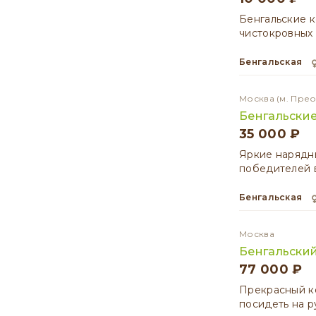
Бенгальские к
чистокровных 
Бенгальская
Москва
(м. Пре
Бенгальские
35 000 ₽
Яркие нарядны
победителей в
Бенгальская
Москва
Бенгальский
77 000 ₽
Прекрасный ко
посидеть на р