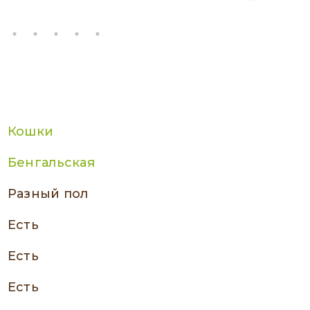
Кошки
Бенгальская
разный пол
есть
есть
есть