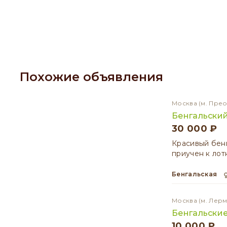
Похожие объявления
Москва
(м. Пре
Бенгальский
30 000 ₽
Красивый бенг
приучен к лот
Бенгальская
Москва
(м. Лер
Бенгальские
10 000 ₽