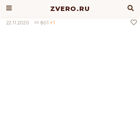
ZVERO.RU
22.11.2020
801
+1