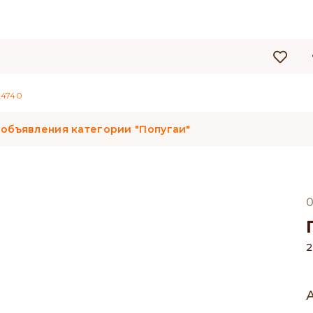
4740
 объявления категории "Попугаи"
0
2