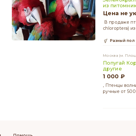
из питомни
Цена не у
В продаже пт
chloroptera) 
разный пол
Москва
(м. Пло
Попугай Кор
другие
1 000 ₽
, Птенцы волн
ручные от 500
я
Помощь