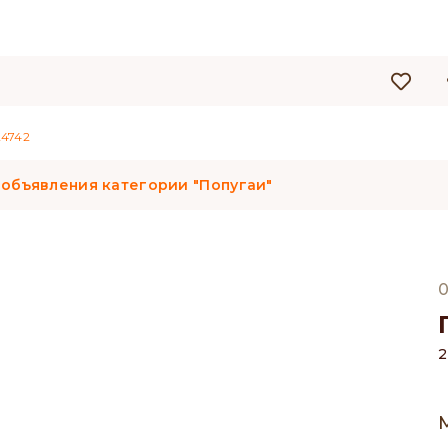
4742
 объявления категории "Попугаи"
0
2