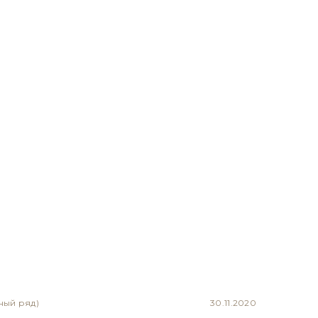
ный ряд)
30.11.2020