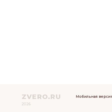
ZVERO.RU
Мобильная верси
2026