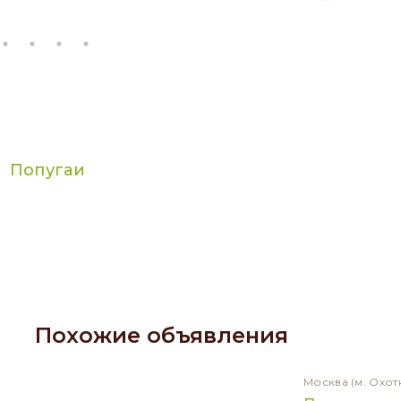
Попугаи
Похожие объявления
Москва
(м. Охот