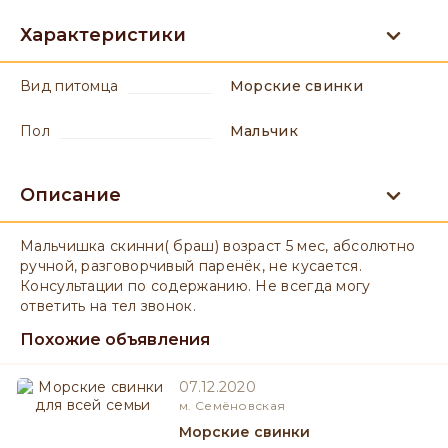
Характеристики
вид питомца
Морские свинки
пол
мальчик
Описание
Мальчишка скинни( браш) возраст 5 мес, абсолютно
ручной, разговорчивый паренёк, не кусается.
Консультации по содержанию. Не всегда могу
ответить на тел звонок.
Похожие объявления
07.12.2020
м. Семёновская
Морские свинки