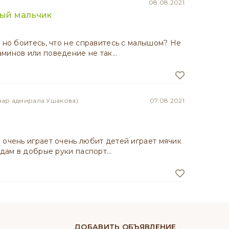
08.08.2021
ый мальчик
, но боитесь, что не справитесь с малышом? Не
аминов или поведение не так…
вар адмирала Ушакова)
07.08.2021
 очень играет очень любит детей играет мячик
отдам в добрые руки паспорт…
ДОБАВИТЬ ОБЪЯВЛЕНИЕ