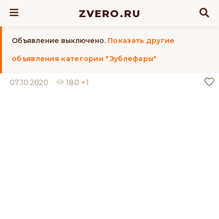
ZVERO.RU
Объявление выключено.
Показать другие
объявления категории "Эублефары"
07.10.2020
180
+1