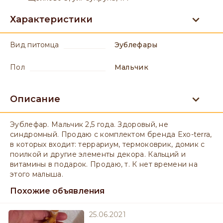
Характеристики
вид питомца
Эублефары
пол
мальчик
Описание
Эублефар. Мальчик 2,5 года. Здоровый, не
синдромный. Продаю с комплектом бренда Exo-terra,
в которых входит: террариум, термоковрик, домик с
поилкой и другие элементы декора. Кальций и
витамины в подарок. Продаю, т. К нет времени на
этого малыша.
Похожие объявления
25.06.2021