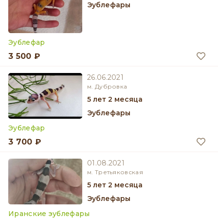
Эублефары
Эублефар
3 500 ₽
26.06.2021
м. Дубровка
5 лет 2 месяца
Эублефары
Эублефар
3 700 ₽
01.08.2021
м. Третьяковская
5 лет 2 месяца
Эублефары
Иранские эублефары