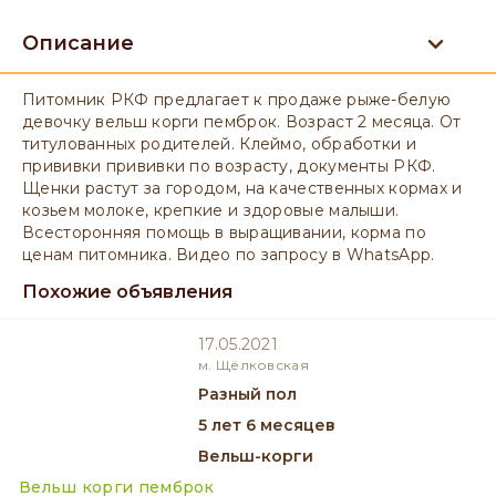
Описание
Питомник РКФ предлагает к продаже рыже-белую
девочку вельш корги пемброк. Возраст 2 месяца. От
титулованных родителей. Клеймо, обработки и
прививки прививки по возрасту, документы РКФ.
Щенки растут за городом, на качественных кормах и
козьем молоке, крепкие и здоровые малыши.
Всесторонняя помощь в выращивании, корма по
ценам питомника. Видео по запросу в WhatsApp.
Похожие объявления
17.05.2021
м. Щёлковская
разный пол
5 лет 6 месяцев
Вельш-корги
Вельш корги пемброк