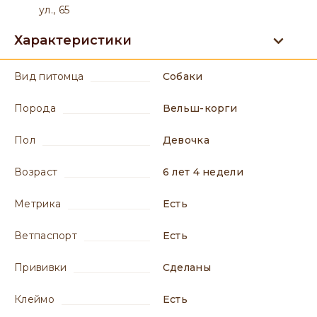
ул., 65
Характеристики
вид питомца
Собаки
порода
Вельш-корги
пол
девочка
возраст
6 лет 4 недели
метрика
есть
ветпаспорт
есть
прививки
сделаны
клеймо
есть