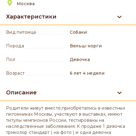
Москва
Характеристики
вид питомца
Собаки
порода
Вельш-корги
пол
девочка
возраст
6 лет 4 недели
Описание
Родители живут вместе,приобретались в известных
питомниках Москвы, участвуют в выставках, имеют
титулы чемпионов России, тестированы на
наследственные заболевания. К продаже 1 девочка
триколор стандарт ( на фото ) и одна девочка