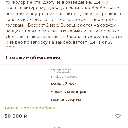
триколор не стандарт, не в разведение. Щенки
прошли актировку, дважды привиты и обработаны от
внешних и внутренних паразитов. Девочки крепкие, с
толстыми лапами ,отличным костяком, и породными
головами. Возраст 2 мес. Выращиваются на свежем
воздухе, профессиональных кормах и козьем молоке.
Доставка в любые регионы. Любая информация, фото
и видео по запросу на вайбер, ватсап. Цена от 35
000
Похожие объявления
17.05.2021
м. Щёлковская
разный пол
5 лет 6 месяцев
Вельш-корги
Вельш корги пемброк
50 000 ₽