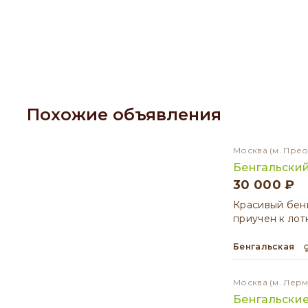
Похожие объявления
Москва
(м. Пре
Бенгальский
30 000 ₽
Красивый бенг
приучен к лот
Бенгальская
Москва
(м. Лер
Бенгальские