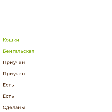
Кошки
Бенгальская
приучен
приучен
есть
есть
сделаны