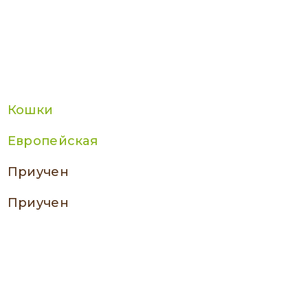
Кошки
Европейская
приучен
приучен