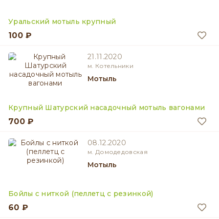
Уральский мотыль крупный
100 ₽
21.11.2020
м. Котельники
Мотыль
Крупный Шатурский насадочный мотыль вагонами
700 ₽
08.12.2020
м. Домодедовская
Мотыль
Бойлы с ниткой (пеллетц с резинкой)
60 ₽