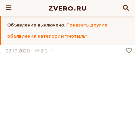
ZVERO.RU
Объявление выключено.
Показать другие
объявления категории "Мотыль"
28.10.2020
212
+1