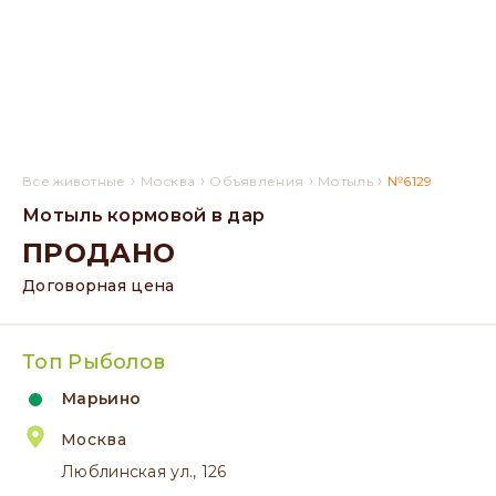
›
›
›
›
Все животные
Москва
Объявления
Мотыль
№6129
Мотыль кормовой в дар
ПРОДАНО
Договорная цена
Топ Рыболов
Марьино
Москва
Люблинская ул., 126