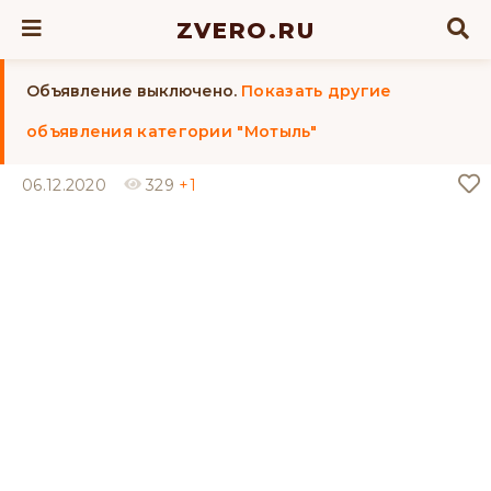
ZVERO.RU
Объявление выключено.
Показать другие
объявления категории "Мотыль"
06.12.2020
329
+1