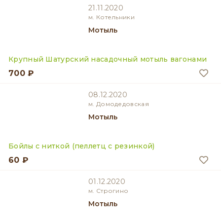
21.11.2020
м. Котельники
Мотыль
Крупный Шатурский насадочный мотыль вагонами
700 ₽
08.12.2020
м. Домодедовская
Мотыль
Бойлы с ниткой (пеллетц с резинкой)
60 ₽
01.12.2020
м. Строгино
Мотыль