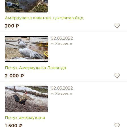
Амераукана лаванда, цыплята,яйцо
200 ₽
02.05.2022
м. Ховрино
Петух Амераукана Лаванда
2 000 ₽
02.05.2022
м. Ховрино
Петух амераукана
1 500 ₽