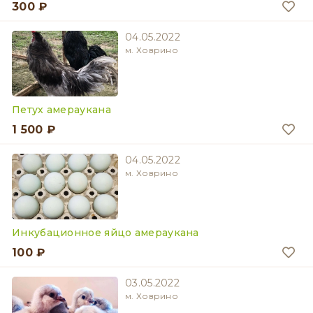
300 ₽
04.05.2022
м. Ховрино
Петух амераукана
1 500 ₽
04.05.2022
м. Ховрино
Инкубационное яйцо амераукана
100 ₽
03.05.2022
м. Ховрино