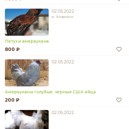
02.05.2022
м. Ховрино
Петухи амераукана
800 ₽
02.05.2022
Амерауканы голубые, черные США яйца
200 ₽
02.05.2022