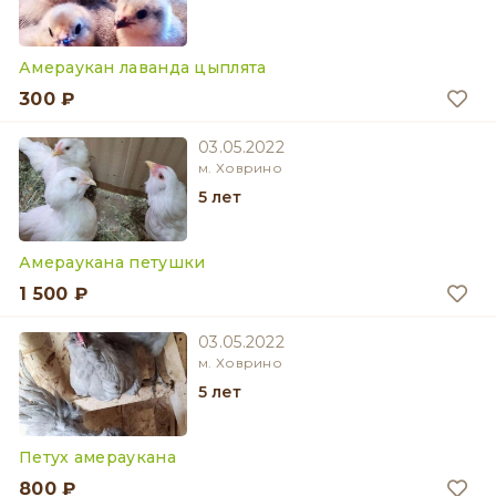
Амераукан лаванда цыплята
300 ₽
03.05.2022
м. Ховрино
5 лет
Амераукана петушки
1 500 ₽
03.05.2022
м. Ховрино
5 лет
Петух амераукана
800 ₽