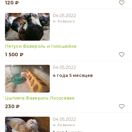
120 ₽
04.05.2022
м. Ховрино
Петухи Фавероль и голошейка
1 500 ₽
04.05.2022
4 года 5 месяцев
Цыплята Фавероль Лососёвая
230 ₽
04.05.2022
м. Ховрино