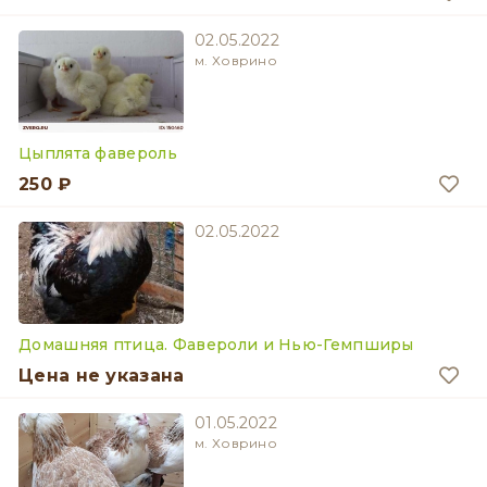
02.05.2022
м. Ховрино
Цыплята фавероль
250 ₽
02.05.2022
Домашняя птица. Фавероли и Нью-Гемпширы
Цена не указана
01.05.2022
м. Ховрино