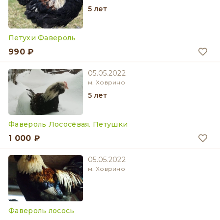
5 лет
Петухи Фавероль
990 ₽
05.05.2022
м. Ховрино
5 лет
Фавероль Лососёвая. Петушки
1 000 ₽
05.05.2022
м. Ховрино
Фавероль лосось