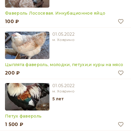
Фавероль Лососевая. Инкубационное яйцо
100 ₽
01.05.2022
м. Ховрино
Цыплята фавероль, молодки, петухи,и куры на мясо
200 ₽
01.05.2022
м. Ховрино
5 лет
Петух фавероль
1 500 ₽