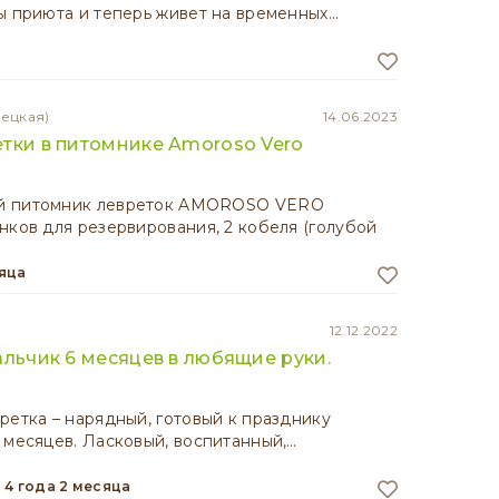
ы приюта и теперь живет на временных…
лецкая)
14.06.2023
тки в питомнике Amoroso Vero
 питомник левреток AMOROSO VERO
нков для резервирования, 2 кобеля (голубой
сяца
12.12.2022
альчик 6 месяцев в любящие руки.
ретка – нарядный, готовый к празднику
 месяцев. Ласковый, воспитанный,…
4 года 2 месяца