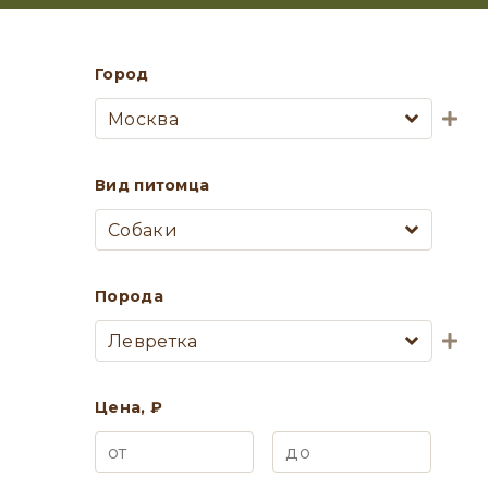
Город
Москва
Вид питомца
Собаки
Порода
Левретка
Цена, ₽