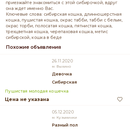
приезжайте знакомиться с этой сибирочкой, вдруг
она ждет именно Вас.
Ключевые слова: сибирская кошка, длинношерстная
кошка, пушистая кошка, окрас табби, табби с белым,
окрас торби, полосатая кошка, пятнистая кошка,
трехцветная кошка, черепаховая кошка, метис
сибирской, кошка в беде
Похожие объявления
26.11.2020
м. Выхино
девочка
Сибирская
Пушистая молодая кошечка
Цена не указана
05.12.2020
м. Кузьминки
разный пол