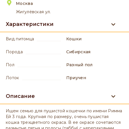
Москва
Жигулёвская ул.
Характеристики
вид питомца
Кошки
порода
Сибирская
пол
разный пол
лоток
приучен
Описание
Ищем семью для пушистой кошечки по имени Римма
Ей 3 года. Крупная по размеру, очень пушистая
кошка трехцветного окраса. В ее окрасе сочетаются
размытые пятна и полосы (табби) с черепаховыми