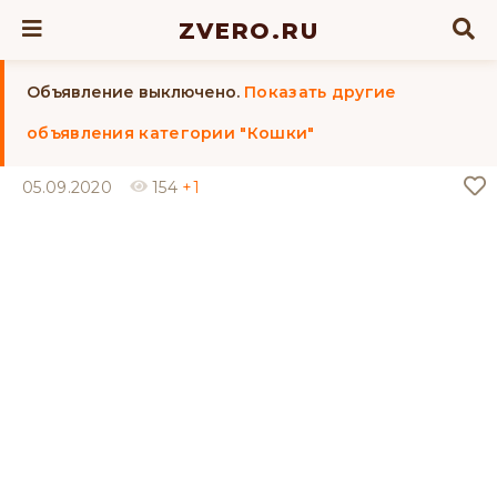
ZVERO.RU
Объявление выключено.
Показать другие
объявления категории "Кошки"
05.09.2020
154
+1