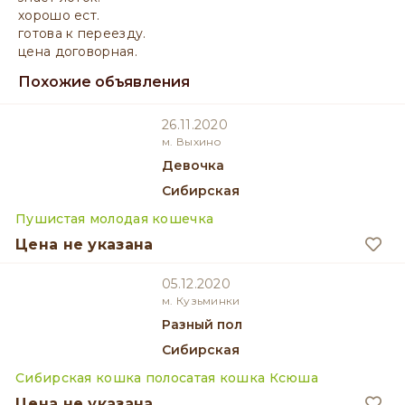
хорошо ест.
готова к переезду.
цена договорная.
Похожие объявления
26.11.2020
м. Выхино
девочка
Сибирская
Пушистая молодая кошечка
Цена не указана
05.12.2020
м. Кузьминки
разный пол
Сибирская
Сибирская кошка полосатая кошка Ксюша
Цена не указана