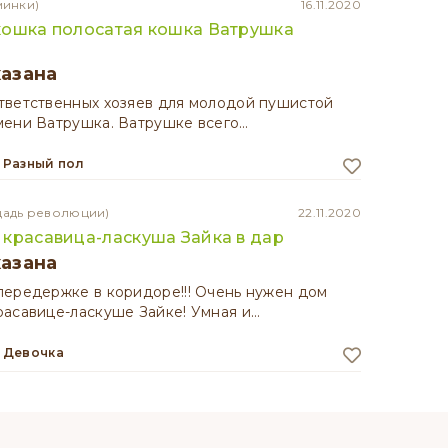
минки)
16.11.2020
кошка полосатая кошка Ватрушка
казана
тветственных хозяев для молодой пушистой
мени Ватрушка. Ватрушке всего…
разный пол
щадь революции)
22.11.2020
красавица-ласкуша Зайка в дар
казана
передержке в коридоре!!! Очень нужен дом
расавице-ласкуше Зайке! Умная и…
девочка