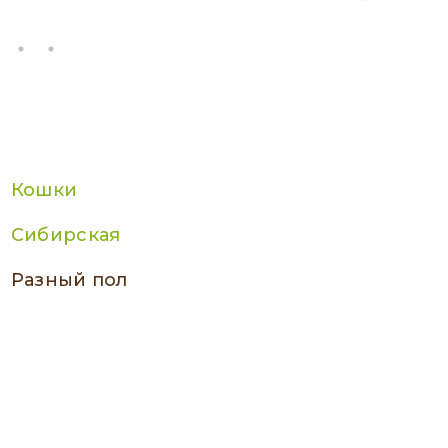
Кошки
Сибирская
разный пол