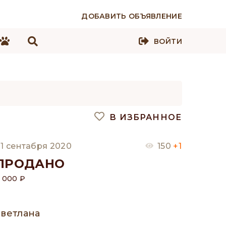
ДОБАВИТЬ ОБЪЯВЛЕНИЕ
ВОЙТИ
В ИЗБРАННОЕ
1 сентабря 2020
150
+1
ПРОДАНО
 000 ₽
светлана