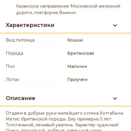
Казанское направление Московской железной
дороги, платформа Выхино
Характеристики
вид питомца
Кошки
порода
Британская
пол
мальчик
лоток
приучен
Описание
Отдаем в добрые руки милейшего котика Хоттабыча.
Метис британской породы. Ему примерно 5 лет.
Толстенький, ленивый увалень. Характер чудесный.
Очень спокойный, добрый, диванный котик.