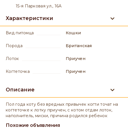
15-я Парковая ул., 16А
Характеристики
вид питомца
Кошки
порода
Британская
лоток
приучен
когтеточка
приучен
Описание
Пол года коту без вредных привычек когти точат на
когтеточке к лотку приучен, с котом отдам лоток,
наполнитель, миски, причина родился ребенок
Похожие объявления